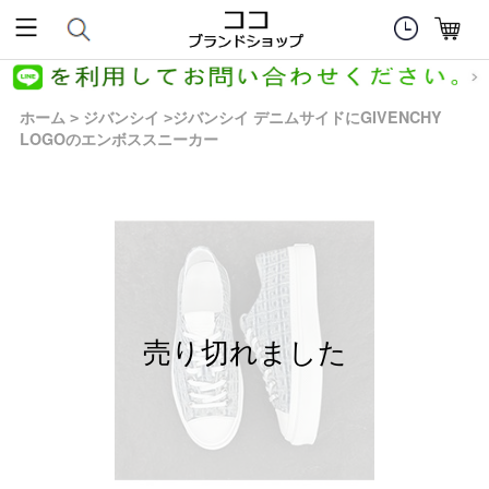
ホーム
ジバンシイ
ジバンシイ デニムサイドにGIVENCHY
>
>
LOGOのエンボススニーカー