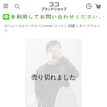
ホーム
ロエベ
ロエベ Loewe コットン 刺繍 レター スウェッ
>
>
ト