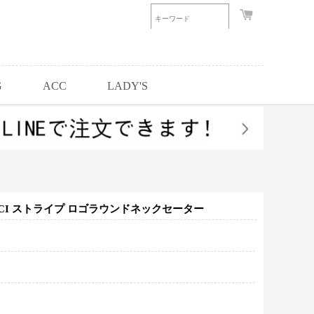
G
ACC
LADY'S
CCI ストライプ ロゴラウンドネックセーター