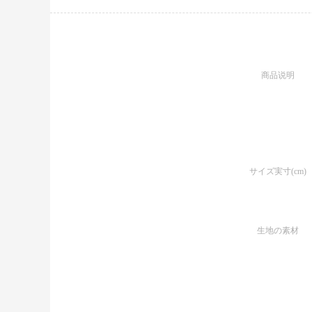
商品说明
サイズ実寸(cm)
生地の素材