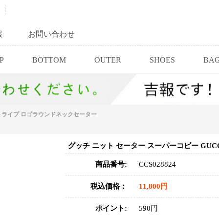
報
お問い合わせ
P
BOTTOM
OUTER
SHOES
BA
 ストライプ ロゴラウンドネックセーター
グッチ ニット セーター スーパーコピー GU
商品番号:
CCS028824
税込価格：
11,800円
ポイント:
590円