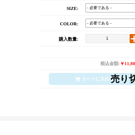
SIZE:
COLOR:
購入数量:
税込金額:
￥11,8
カートに入れる