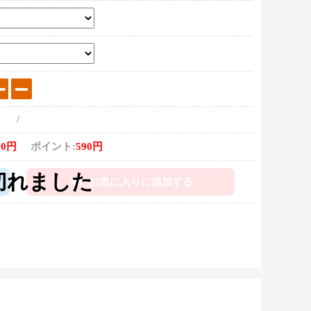
/
00円
ポイント:
590円
お気に入りに追加する