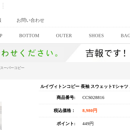
報
お問い合わせ
P
BOTTOM
OUTER
SHOES
BA
 スーパーコピー
ルイヴィトンコピー 長袖 スウェットTシャツ
商品番号:
CCS028816
税込価格：
8,980円
ポイント:
449円