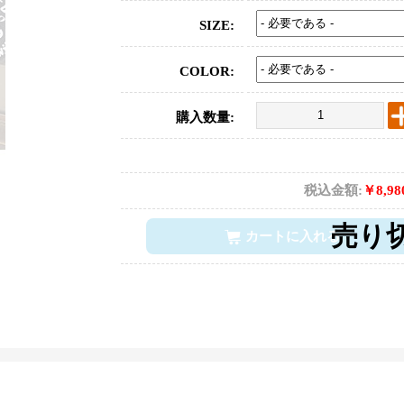
SIZE:
COLOR:
購入数量:
税込金額:
￥8,9
カートに入れる