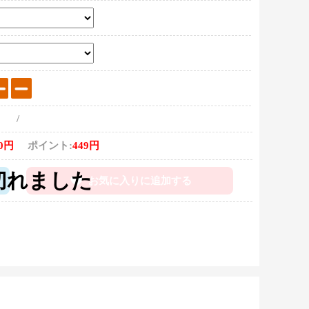
/
80円
ポイント:
449円
お気に入りに追加する