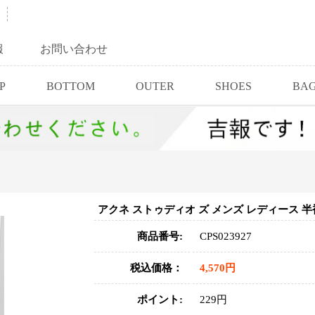
報
お問い合わせ
P
BOTTOM
OUTER
SHOES
BA
アクネ ストゥディオ ズ メンズ レディース 
商品番号:
CPS023927
税込価格：
4,570円
ポイント:
229円