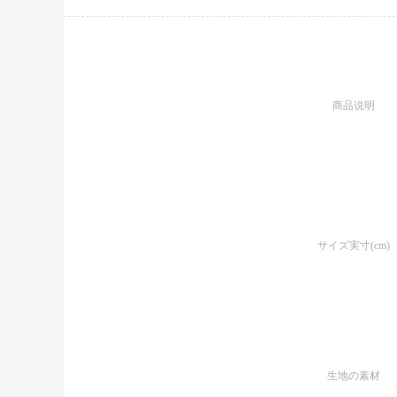
商品说明
サイズ実寸(cm)
生地の素材