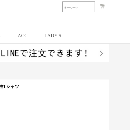
G
ACC
LADY'S
半袖Tシャツ