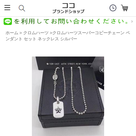
ホーム
クロムハーツ
クロムハーツスーパーコピーチェーン ペ
>
>
ンダント セット ネックレス シルバー