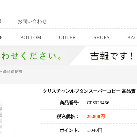
報
お問い合わせ
P
BOTTOM
OUTER
SHOES
BA
 高品質 財布
クリスチャンルブタンスーパーコピー 高品質
商品番号:
CPS023466
税込価格：
20,800円
ポイント:
1,040円