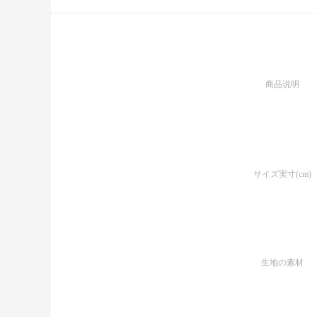
商品说明
サイズ実寸(cm)
生地の素材