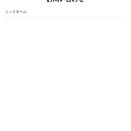
ニックネーム:
メールアドレス:
タイトル:
お問い合わせ内容: