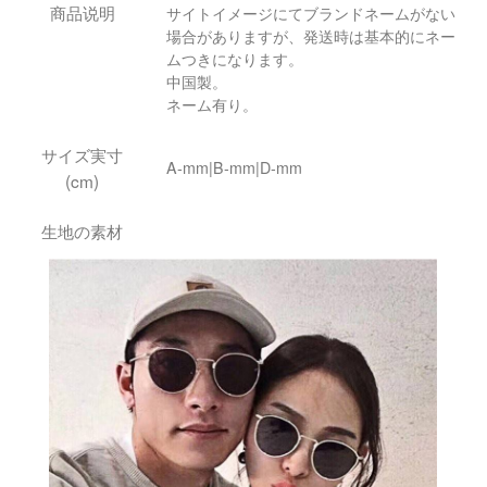
商品说明
サイトイメージにてブランドネームがない
場合がありますが、発送時は基本的にネー
ムつきになります。
中国製。
ネーム有り。
サイズ実寸
A-mm|B-mm|D-mm
(cm)
生地の素材