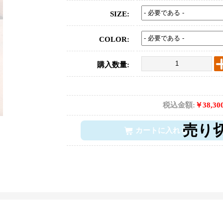
SIZE:
COLOR:
購入数量:
税込金額:
￥38,30
カートに入れる