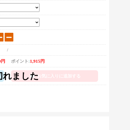
/
0円
ポイント:
1,915円
お気に入りに追加する