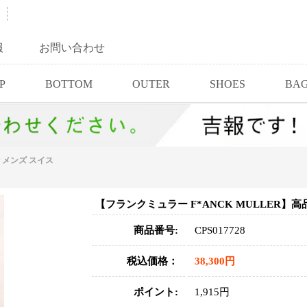
報
お問い合わせ
P
BOTTOM
OUTER
SHOES
BA
計 メンズ スイス
【フランクミュラー F*ANCK MULLER】高
商品番号:
CPS017728
税込価格：
38,300円
ポイント:
1,915円