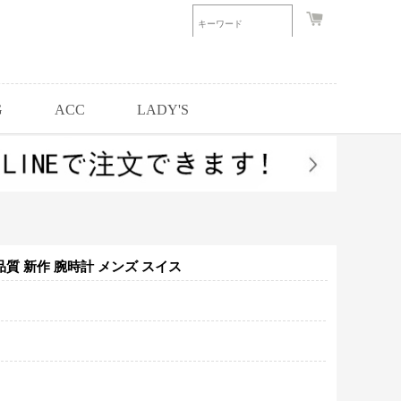
G
ACC
LADY'S
品質 新作 腕時計 メンズ スイス