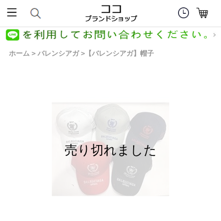
ホーム
バレンシアガ
【バレンシアガ】帽子
>
>