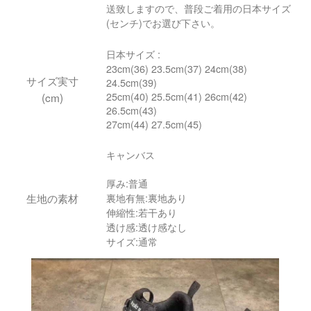
送致しますので、普段ご着用の日本サイズ
(センチ)でお選び下さい。
日本サイズ :
23cm(36) 23.5cm(37) 24cm(38)
サイズ実寸
24.5cm(39)
(cm)
25cm(40) 25.5cm(41) 26cm(42)
26.5cm(43)
27cm(44) 27.5cm(45)
キャンバス
厚み:普通
生地の素材
裏地有無:裏地あり
伸縮性:若干あり
透け感:透け感なし
サイズ:通常