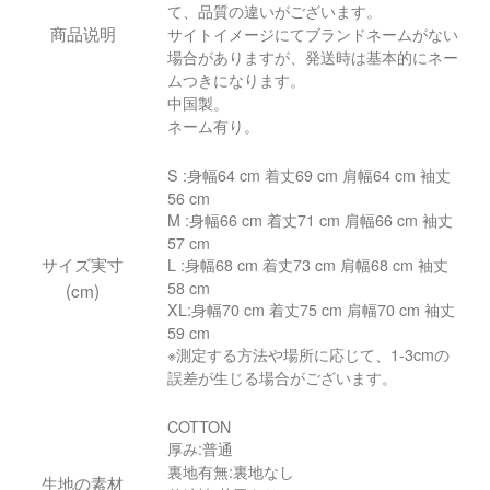
て、品質の違いがございます。
商品说明
サイトイメージにてブランドネームがない
場合がありますが、発送時は基本的にネー
ムつきになります。
中国製。
ネーム有り。
S :身幅64 cm 着丈69 cm 肩幅64 cm 袖丈
56 cm
M :身幅66 cm 着丈71 cm 肩幅66 cm 袖丈
57 cm
サイズ実寸
L :身幅68 cm 着丈73 cm 肩幅68 cm 袖丈
58 cm
(cm)
XL:身幅70 cm 着丈75 cm 肩幅70 cm 袖丈
59 cm
※測定する方法や場所に応じて、1-3cmの
誤差が生じる場合がございます。
COTTON
厚み:普通
裏地有無:裏地なし
生地の素材