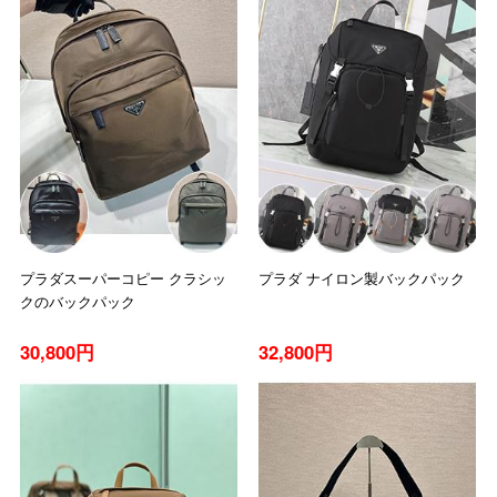
プラダスーパーコピー クラシッ
プラダ ナイロン製バックパック
クのバックパック
30,800円
32,800円