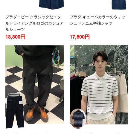
プラダコピー クラシックなメタ
プラダ キューバカラーのウォッ
ルトライアングルロゴのカジュア
シュドデニム半袖シャツ
ルショーツ
18,800円
17,800円