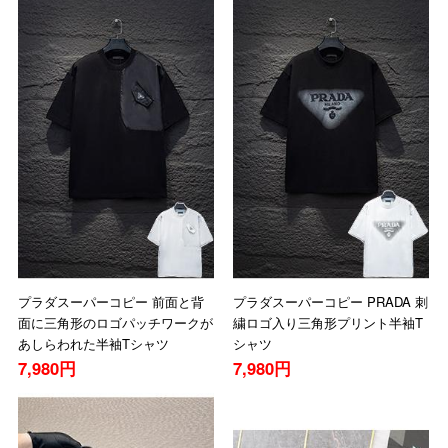
プラダスーパーコピー 前面と背
プラダスーパーコピー PRADA 刺
面に三角形のロゴパッチワークが
繍ロゴ入り三角形プリント半袖T
あしらわれた半袖Tシャツ
シャツ
7,980円
7,980円