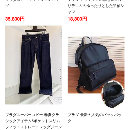
グ
りデニムのゆったりとした半袖シ
ャツ
35,800円
18,800円
プラダスーパーコピー 春夏クラ
プラダ 最新の人気のバックパッ
シックアイテム5ポケットスリム
ク
フィットストレートレッグジーン