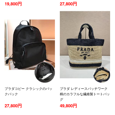
ズ
19,800円
27,800円
プラダコピー クラシックのバッ
プラダ レディースパッチワーク
クパック
柄のカラフルな繊維製トートバッ
グ
27,800円
49,800円