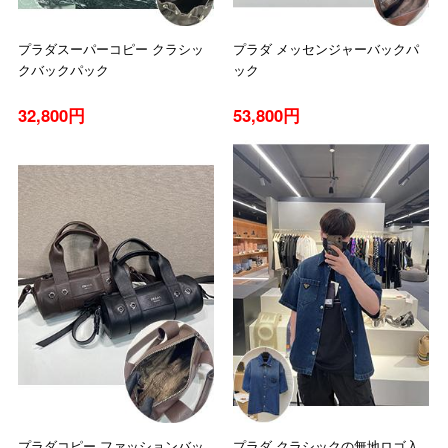
プラダスーパーコピー クラシッ
プラダ メッセンジャーバックパ
クバックパック
ック
32,800円
53,800円
プラダコピー ファッションバッ
プラダ クラシックの無地ロゴ入