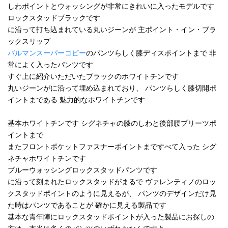
しわポイントとウォッシングが非常にきれいに入ったモデルです
ロックスタッドブラックです
に沿って打ち込まれている丸いジーンが 主ポイント・イン・ブラ
ックスリップ
バルマンスーパーコピー
のパンツらしく膝ディスポイントまで 非
常によく入ったパンツです
すぐ上に紹介いただいたブラックのホワイトチンです
丸いジーンがに沿って埋め込まれており、 パンツらしく膝切開ポ
イントまである 魅力的なホワイトチンです
基本ホワイトチンです シグネチャの膝のしわと後部腰プリーツポ
イントまで
またフロントポケットファスナーポイントまですべて入った シグ
ネチャホワイトチンです
ブルーウォッシングロックスタッドパンツです
に沿って刻まれたロックスタッドがまるで ヴァレンティノのロッ
クスタッドポイントのように見えるが、 パンツのデザインだけ見
た時はパンツであることが 確かに見える製品です
基本な青年陣にロックスタッドポイントが入った製品にお探しの