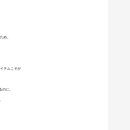
ため。
イテムこそが
るのに。
。