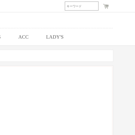
G
ACC
LADY'S