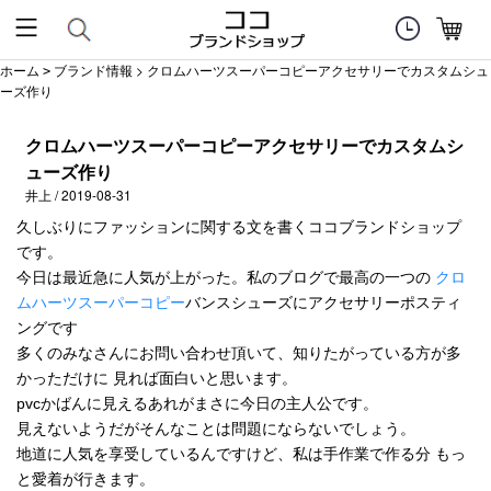
ホーム
ブランド情報
> クロムハーツスーパーコピーアクセサリーでカスタムシュ
>
ーズ作り
クロムハーツスーパーコピーアクセサリーでカスタムシ
ューズ作り
井上 / 2019-08-31
久しぶりにファッションに関する文を書くココブランドショップ
です。
今日は最近急に人気が上がった。私のブログで最高の一つの
クロ
ムハーツスーパーコピー
バンスシューズにアクセサリーポスティ
ングです
多くのみなさんにお問い合わせ頂いて、知りたがっている方が多
かっただけに 見れば面白いと思います。
pvcかばんに見えるあれがまさに今日の主人公です。
見えないようだがそんなことは問題にならないでしょう。
地道に人気を享受しているんですけど、私は手作業で作る分 もっ
と愛着が行きます。