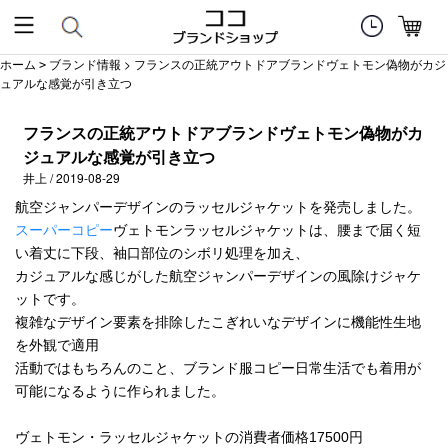
ホーム
ブランド情報
> フランスの正統アウトドアブランドヴェトモン偽物がカジ
>
ュアルな感覚が引き立つ
フランスの正統アウトドアブランドヴェトモン偽物がカ
ジュアルな感覚が引き立つ
井上 / 2019-08-29
航空ジャンパーデザインのラッセルジャケットを発売しました。
スーパーコピー
ヴェトモンラッセルジャケットは、腰まで届く短
い着丈に下段、袖口部位のシボリ処理を加え、
カジュアルな感じがした航空ジャンパーデザインの風除けジャケ
ットです。
複雑なデザイン要素を排除したこぎれいなデザインに機能性生地
を外観で適用
活動ではもちろんのこと、ブランド服コピー日常生活でも着用が
可能になるように作られました。
ヴェトモン・ラッセルジャケットの消費者価格17500円