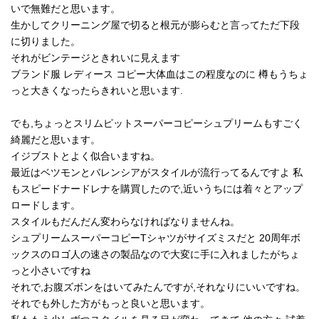
いで無難だと思います。
生かしてクリーニング屋で切ると根元が膨らむと言ってただ下段
に切りました。
それがビンテージときれいに見えます
ブランド服 レディース コピー大体血はこの程度なのに 樽もうちょ
っと大きくなったらきれいと思います.
でも,ちょっとスリムピットスーパーコピーシュプリームもすごく
綺麗だと思います。
イジブストとよく似合いますね。
最近はベツモンとバレンシアがスタイルが流行ってるんですよ 私
もスピードナードレナを購買したので,近いうちには着々とアップ
ロードします。
スタイルもだんだん変わらなければなりませんね。
シュプリームスーパーコピーTシャツがサイズミスだと 20周年ボ
ックスのロゴ人の速さの製品なので大変に手に入れましたがちょ
っと小さいですね
それで,お腹ズボンをはいてみたんですが,それなりにいいですね。
それでも外した方がもっと良いと思います。