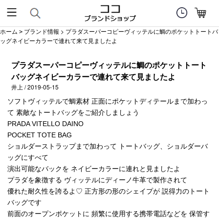
ホーム
ブランド情報
> プラダスーパーコピーヴィッテルに鯛のポケットトートバ
>
ッグネイビーカラーで連れて来て見ましたよ
プラダスーパーコピーヴィッテルに鯛のポケットトート
バッグネイビーカラーで連れて来て見ましたよ
井上 / 2019-05-15
ソフトヴィッテルで鯛素材 正面にポケットディテールまで加わっ
て 素敵なトートバッグをご紹介しましょう
PRADA VITELLO DAINO
POCKET TOTE BAG
ショルダーストラップまで加わって トートバッグ、ショルダーバ
ッグにすべて
演出可能なバックを ネイビーカラーに連れと見ましたよ
プラダを象徴する ヴィッテルにディーノ牛革で製作されて
優れた耐久性を誇るよ♡ 正方形の形のシェイプが 説得力のトート
バッグです
前面のオープンポケットに 頻繁に使用する携帯電話などを 保管す