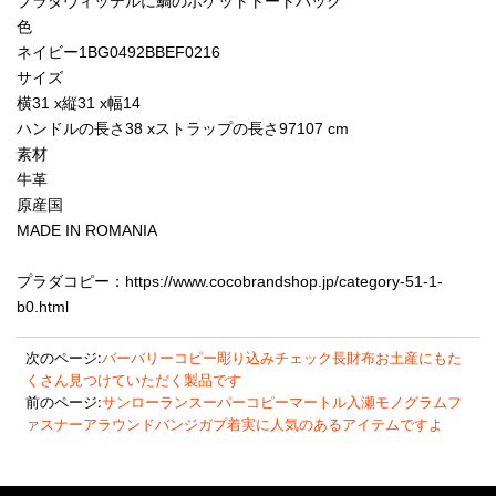
プラダヴィッテルに鯛のポケットトートバッグ
色
ネイビー1BG0492BBEF0216
サイズ
横31 x縦31 x幅14
ハンドルの長さ38 xストラップの長さ97107 cm
素材
牛革
原産国
MADE IN ROMANIA
プラダコピー：https://www.cocobrandshop.jp/category-51-1-
b0.html
次のページ:
バーバリーコピー彫り込みチェック長財布お土産にもた
くさん見つけていただく製品です
前のページ:
サンローランスーパーコピーマートル入瀬モノグラムフ
ァスナーアラウンドバンジガプ着実に人気のあるアイテムですよ