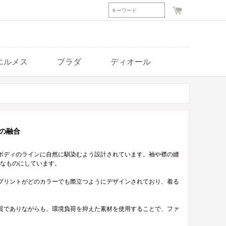
エルメス
プラダ
ディオール
の融合
ボディのラインに自然に馴染むよう設計されています。袖や襟の縫
なものにしています。
Fプリントがどのカラーでも際立つようにデザインされており、着る
質でありながらも、環境負荷を抑えた素材を使用することで、ファ