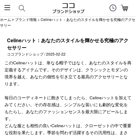
ホーム
ブランド情報
> Celineハット：あなたのスタイルを輝かせる究極のアクセ
>
サリー
Celineハット：あなたのスタイルを輝かせる究極のアク
セサリー
ココブランドショップ / 2025-02-22
このCelineハットは、単なる帽子ではなく、あなたのスタイルを再
定義するアイテムです。そのデザインは、クラシックとモダンの
境界を越え、あなたの個性を引き立てる最高のアクセサリーとな
ります。
毎日のコーディネートに飽きてしまったら、Celineハットを加えて
みてください。その存在感は、シンプルな装いにも劇的な変化を
もたらし、あなたのファッションセンスを最大限にアピールしま
す。
どんな服とも相性の良いCelineハットは、クローゼットの中で重要
な役割を果たします。季節を問わず活躍するその汎用性は、まさ