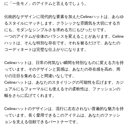
に「一生モノ」のアイテムと言えるでしょう。
伝統的なデザインに現代的な要素を加えたCelineハットは、あらゆ
るスタイルにマッチします。クラシックな雰囲気を大切にする方
にも、モダンなシンプルさを求める方にもぴったりです。
一つのアイテムが全体のバランスを変えることがあります。Celine
ハットは、そんな特別な存在です。それを被るだけで、あなたの
コーディネートは完璧な仕上がりになります。
Celineハットは、日常の何気ない瞬間を特別なものに変える力を持
っています。そのデザインと質感は、あなたの存在感を高め、周
りの注目を集めること間違いなしです。
Celineハットは、あなたのスタイリングの可能性を広げます。カジ
ュアルにもフォーマルにも使えるその柔軟性は、ファッションの
幅をさらに広げてくれます。
Celineハットのデザインは、流行に左右されない普遍的な魅力を持
っています。長く愛用できるこのアイテムは、あなたのファッシ
ョンを支える信頼できるパートナーです。