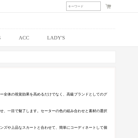
G
ACC
LADY'S
ー全体の視覚効果を高めるだけでなく、高級ブランドとしてのグ
せ、一目で魅了します。セーターの色の組み合わせと素材の選択
ンズや上品なスカートと合わせて、簡単にコーディネートして個