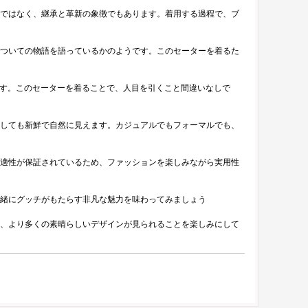
ではなく、継承と革新の象徴でもあります。着用する過程で、ブ
ついての物語を語っているかのようです。このセーターを着るた
ます。このセーターを着ることで、人目を引くこと間違いなしで
しても新鮮で自然に見えます。カジュアルでもフォーマルでも、
適性が保証されているため、ファッションを楽しみながら実用性
緒にグッチがもたらす非凡な魅力を味わってみましょう
、より多くの素晴らしいデザインが見られることを楽しみにして