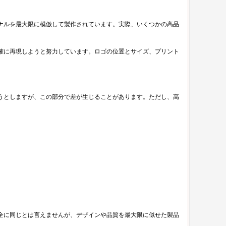
ナルを最大限に模倣して製作されています。実際、いくつかの高品
確に再現しようと努力しています。ロゴの位置とサイズ、プリント
うとしますが、この部分で差が生じることがあります。ただし、高
全に同じとは言えませんが、デザインや品質を最大限に似せた製品