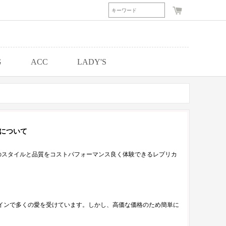
G
ACC
LADY'S
カについて
ツのスタイルと品質をコストパフォーマンス良く体験できるレプリカ
インで多くの愛を受けています。しかし、高価な価格のため簡単に