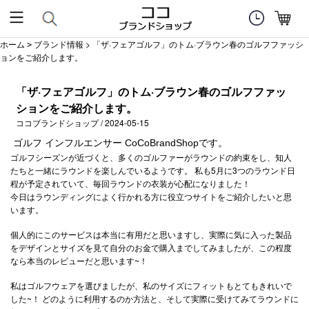
ホーム
ブランド情報
> 「ザ·フェアゴルフ」のトム·ブラウン春のゴルフファッシ
>
ョンをご紹介します。
「ザ·フェアゴルフ」のトム·ブラウン春のゴルフファッ
ションをご紹介します。
ココブランドショップ / 2024-05-15
ゴルフ インフルエンサー CoCoBrandShopです。
ゴルフシーズンが近づくと、多くのゴルファーがラウンドの約束をし、知人
たちと一緒にラウンドを楽しんでいるようです。 私も5月に3つのラウンド日
程が予定されていて、毎回ラウンドの衣装が心配になりました！
今日はラウンディングによく行かれる方に役立つサイトをご紹介したいと思
います。
個人的にこのサービスは本当に有用だと思いますし、実際に気に入った製品
をデザインとサイズを見て自分のお金で購入までしてみましたが、この程度
なら本当のレビューだと思います~！
私はゴルフウェアを選びましたが、私のサイズにフィットもとてもきれいで
した~！ どのように利用するのか方法と、そして実際に受けてみてラウンドに