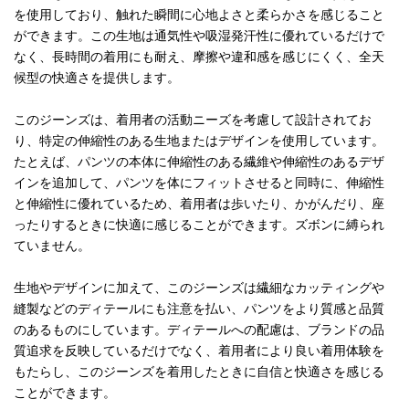
を使用しており、触れた瞬間に心地よさと柔らかさを感じること
ができます。この生地は通気性や吸湿発汗性に優れているだけで
なく、長時間の着用にも耐え、摩擦や違和感を感じにくく、全天
候型の快適さを提供します。
このジーンズは、着用者の活動ニーズを考慮して設計されてお
り、特定の伸縮性のある生地またはデザインを使用しています。
たとえば、パンツの本体に伸縮性のある繊維や伸縮性のあるデザ
インを追加して、パンツを体にフィットさせると同時に、伸縮性
と伸縮性に優れているため、着用者は歩いたり、かがんだり、座
ったりするときに快適に感じることができます。ズボンに縛られ
ていません。
生地やデザインに加えて、このジーンズは繊細なカッティングや
縫製などのディテールにも注意を払い、パンツをより質感と品質
のあるものにしています。ディテールへの配慮は、ブランドの品
質追求を反映しているだけでなく、着用者により良い着用体験を
もたらし、このジーンズを着用したときに自信と快適さを感じる
ことができます。