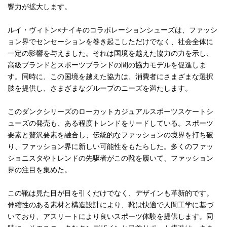
響力が拡大します。
ルイ・ヴィトン×ナイキのコラボレーションシューズは、ファッシ
ョン界でセンセーションを巻き起こしただけでなく、社会全体に
一定の影響を与えました。それは国境を越えた協力の力を示し、
高級ブランドとスポーツブランドの間の協力モデルを促進しま
す。同時に、この国境を越えた協力は、消費者にさまざまな選択
肢を提供し、さまざまなグループのニーズを満たします。
このダンクシリーズのローカットカジュアルスポーツスケートシ
ューズの発売も、ある程度トレンドをリードしている。スポーツ
要素と贅沢要素を融合し、伝統的なファッションの境界を打ち破
り、ファッション界に新しい可能性をもたらした。多くのファッ
ショニスタやトレンドの先駆者がこの靴を履いて、ファッション
界の注目を集めた。
この靴は見た目が目を引くだけでなく、デザインも革新的です。
伸縮性のある素材と構造設計により、靴は快適で人間工学に基づ
いており、アスリートにより良いスポーツ体験を提供します。同