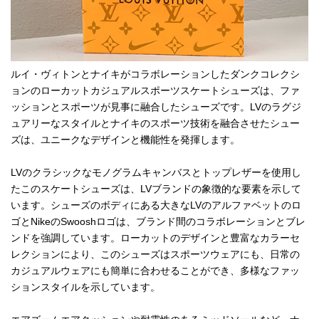
ルイ・ヴィトンとナイキがコラボレーションしたダンクコレクシ
ョンのローカットカジュアルスポーツスケートシューズは、ファ
ッションとスポーツが見事に融合したシューズです。LVのラグジ
ュアリーなスタイルとナイキのスポーツ技術を融合させたシュー
ズは、ユニークなデザインと機能性を発揮します。
LVのクラシックなモノグラムキャンバスとトップレザーを使用し
たこのスケートシューズは、LVブランドの象徴的な要素を示して
います。シューズのボディにある大きなLVのアルファベットのロ
ゴとNikeのSwooshロゴは、ブランド間のコラボレーションとブレ
ンドを強調しています。ローカットのデザインと豊富なカラーセ
レクションにより、このシューズはスポーツウェアにも、日常の
カジュアルウェアにも簡単に合わせることができ、多様なファッ
ションスタイルを示しています。