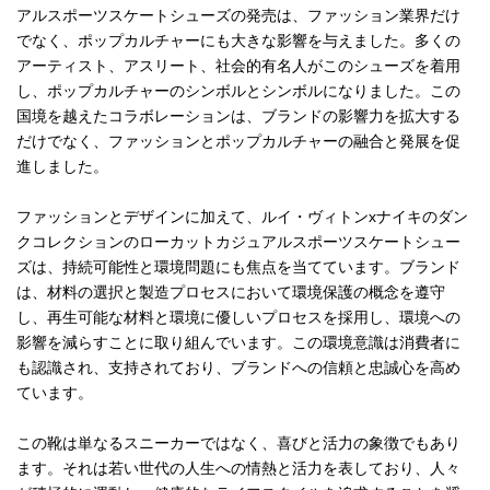
アルスポーツスケートシューズの発売は、ファッション業界だけ
でなく、ポップカルチャーにも大きな影響を与えました。多くの
アーティスト、アスリート、社会的有名人がこのシューズを着用
し、ポップカルチャーのシンボルとシンボルになりました。この
国境を越えたコラボレーションは、ブランドの影響力を拡大する
だけでなく、ファッションとポップカルチャーの融合と発展を促
進しました。
ファッションとデザインに加えて、ルイ・ヴィトンxナイキのダン
クコレクションのローカットカジュアルスポーツスケートシュー
ズは、持続可能性と環境問題にも焦点を当てています。ブランド
は、材料の選択と製造プロセスにおいて環境保護の概念を遵守
し、再生可能な材料と環境に優しいプロセスを採用し、環境への
影響を減らすことに取り組んでいます。この環境意識は消費者に
も認識され、支持されており、ブランドへの信頼と忠誠心を高め
ています。
この靴は単なるスニーカーではなく、喜びと活力の象徴でもあり
ます。それは若い世代の人生への情熱と活力を表しており、人々