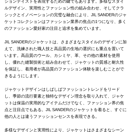
ションテイストを表現するための鍵でもあります。多様なスタイ
ルデザイン、実用性とファッション性の組み合わせ、そしてクラ
シックとイノベーションの完璧な融合により、JIL SANDERのジャ
ケットコレクションはファッション業界の焦点の1つになり、多く
のファッション愛好家の注目と追求を集めています。
JIL SANDERのジャケットは、さまざまなスタイルのデザインに加
えて、洗練された職人技と高品質の生地の選択にも重点を置いて
います。高品質のウール、カシミヤ、革、その他の素材を使用
し、優れた縫製技術と組み合わせて、ジャケットの質感と耐久性
を保証し、着用者が高品質のファッション体験を楽しむことがで
きるようにします。
ジャケットデザインはしばしばファッショントレンドをリード
し、季節の流行要素と独特なデザイン理念を取り入れて、ジャケ
ットは保温の実用的なアイテムだけでなく、ファッション界の焦
点と注目点でもある。JIL SANDERのジャケットを着ると、すぐに
他の人とは違うファッションセンスを表現できる。
多様なデザインと実用性により、ジャケットはさまざまなシーン