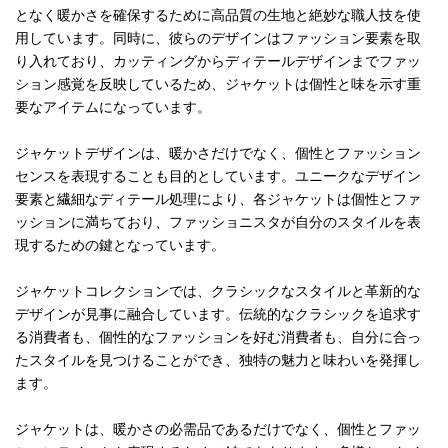
となく暖かさを確保するために高品質の生地と絶妙な職人技を使
用しています。同時に、彼らのデザインはファッション要素を取
り入れており、カッティングからディテールデザインまでファッ
ション感覚を反映しているため、ジャケットは個性と味を示す重
要なアイテムになっています。
ジャケットデザインは、暖かさだけでなく、個性とファッション
センスを表現することも目的としています。ユニークなデザイン
要素と繊細なディテール処理により、各ジャケットは個性とファ
ッションに満ちており、ファッショニスタが自分のスタイルを表
現するための鍵となっています。
ジャケットコレクションでは、クラシックなスタイルと革新的な
デザインが見事に融合しています。伝統的なクラシックを追求す
る消費者も、個性的なファッションを好む消費者も、自分に合っ
たスタイルを見つけることができ、独特の魅力と味わいを発揮し
ます。
ジャケットは、暖かさの必需品であるだけでなく、個性とファッ