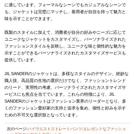
に適しています。フォーマルなシーンでもカジュアルなシーンで
も、ジャケットは完璧にマッチし、着用者が自信を持って魅力と
味を示すことができます。
既製のスタイルに加えて、消費者が自分の好みやニーズに応じて
ユニークなジャケットをカスタマイズし、パーソナライズされた
ファッションスタイルを反映し、ユニークな味と個性的な魅力を
示すことができるパーソナライズされたカスタマイズサービスも
提供しています。
JIL SANDERのジャケットは、多様なスタイルのデザイン、絶妙な
職人技、高品質の生地の選択だけでなく、ファッショントレンド
のリード、実用性の考慮、パーソナライズされたカスタマイズサ
ービスにも焦点を当てています。これらの特徴により、JIL
SANDERのジャケットはファッション業界のリーダーとなり、多
くのファッション愛好家の支持と追求を集め、個性と好みを示す
ための不可欠な選択肢となっています。
次のページ:
ハイウエストストレートパンツ:エレガントなファッショ