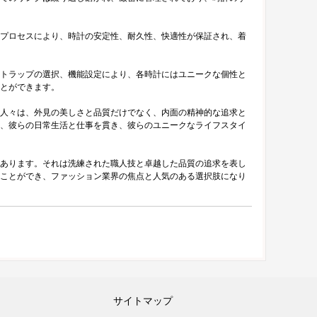
プロセスにより、時計の安定性、耐久性、快適性が保証され、着
トラップの選択、機能設定により、各時計にはユニークな個性と
とができます。
人々は、外見の美しさと品質だけでなく、内面の精神的な追求と
、彼らの日常生活と仕事を貫き、彼らのユニークなライフスタイ
あります。それは洗練された職人技と卓越した品質の追求を表し
ことができ、ファッション業界の焦点と人気のある選択肢になり
サイトマップ