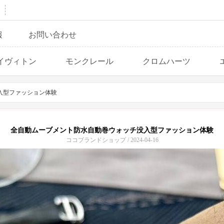
報
お問い合わせ
イヴィトン
モンクレール
クロムハーツ
入型ファッション体験
全自動ムーブメント防水自動巻ウォッチ没入型ファッション体験
ココブランドショップ / 2024-04-16