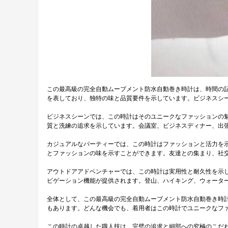
この最高級の完全自動ムーブメント防水自動巻き時計は、時間の
を表しており、独特の味と品質要件を示しています。ビジネスシ
ビジネスシーンでは、この時計はそのユニークなファッションの
質と洗練の追求を示しています。会議室、ビジネスディナー、出
カジュアルなパーティーでは、この時計はファッションと活力を
とファッションの味を示すことができます。友達との集まり、社
アウトドアアドベンチャーでは、この時計は実用性と耐久性を示
ビゲーション機能が提供されます。登山、ハイキング、ウォータ
全体として、この最高級の完全自動ムーブメント防水自動巻き時
もあります。どんな機会でも、着用者はこの時計でユニークなフ
この時計の卓越した職人技は、完璧の追求と細部への究極のこだ