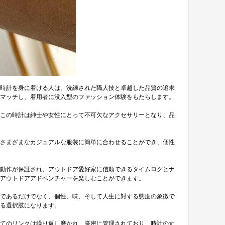
時計を身に着ける人は、洗練された職人技と卓越した品質の追求
マッチし、着用者に没入型のファッション体験をもたらします。
この時計は紳士や女性にとって不可欠なアクセサリーとなり、品
さまざまなカジュアルな服装に簡単に合わせることができ、個性
動作が保証され、アウトドア愛好家に信頼できるタイムログとナ
アウトドアアドベンチャーを楽しむことができます。
であるだけでなく、個性、味、そして人生に対する態度の象徴で
る選択肢になります。
てのリンクは繰り返し磨かれ、厳密に管理されており、時計のす