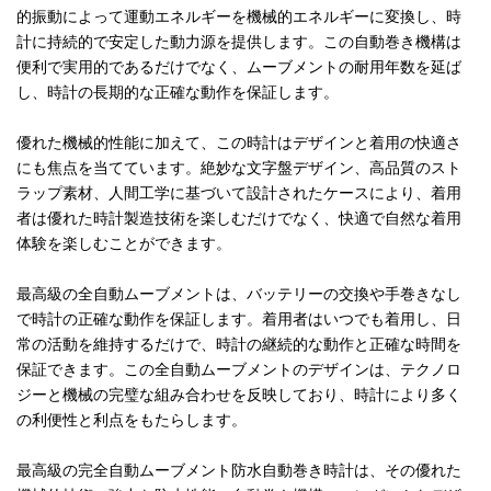
的振動によって運動エネルギーを機械的エネルギーに変換し、時
計に持続的で安定した動力源を提供します。この自動巻き機構は
便利で実用的であるだけでなく、ムーブメントの耐用年数を延ば
し、時計の長期的な正確な動作を保証します。
優れた機械的性能に加えて、この時計はデザインと着用の快適さ
にも焦点を当てています。絶妙な文字盤デザイン、高品質のスト
ラップ素材、人間工学に基づいて設計されたケースにより、着用
者は優れた時計製造技術を楽しむだけでなく、快適で自然な着用
体験を楽しむことができます。
最高級の全自動ムーブメントは、バッテリーの交換や手巻きなし
で時計の正確な動作を保証します。着用者はいつでも着用し、日
常の活動を維持するだけで、時計の継続的な動作と正確な時間を
保証できます。この全自動ムーブメントのデザインは、テクノロ
ジーと機械の完璧な組み合わせを反映しており、時計により多く
の利便性と利点をもたらします。
最高級の完全自動ムーブメント防水自動巻き時計は、その優れた