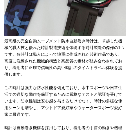
最高級の完全自動ムーブメント防水自動巻き時計は、卓越した機
械的職人技と優れた時計製造技術を体現する時計製造の傑作の1つ
です。各時計は職人によって慎重に作成された芸術作品であり、
高度に洗練された機械的構造と高品質の素材が組み合わされてお
り、着用者に正確で信頼性の高い時計のタイムトラベル体験を提
供します。
この時計は強力な防水性能を備えており、水中スポーツや日常生
活での適切な動作を保証するために厳格なテストと認証を受けて
います。防水性能は安心感を与えるだけでなく、時計の多様な使
用シーンを増やし、アウトドア愛好家やウォータースポーツ愛好
家に最適です。
時計は自動巻き機構を採用しており、着用者の手首の動きや機械