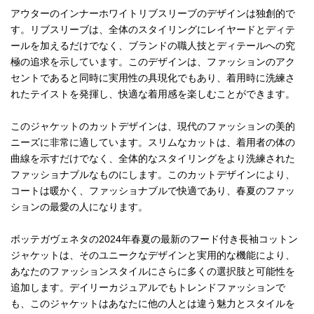
アウターのインナーホワイトリブスリーブのデザインは独創的で
す。リブスリーブは、全体のスタイリングにレイヤードとディテ
ールを加えるだけでなく、ブランドの職人技とディテールへの究
極の追求を示しています。このデザインは、ファッションのアク
セントであると同時に実用性の具現化でもあり、着用時に洗練さ
れたテイストを発揮し、快適な着用感を楽しむことができます。
このジャケットのカットデザインは、現代のファッションの美的
ニーズに非常に適しています。スリムなカットは、着用者の体の
曲線を示すだけでなく、全体的なスタイリングをより洗練された
ファッショナブルなものにします。このカットデザインにより、
コートは暖かく、ファッショナブルで快適であり、春夏のファッ
ションの最愛の人になります。
ボッテガヴェネタの2024年春夏の最新のフード付き長袖コットン
ジャケットは、そのユニークなデザインと実用的な機能により、
あなたのファッションスタイルにさらに多くの選択肢と可能性を
追加します。デイリーカジュアルでもトレンドファッションで
も、このジャケットはあなたに他の人とは違う魅力とスタイルを