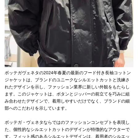
ボッテガヴェネタの2024年春夏の最新のフード付き長袖コットン
ジャケットは、ブランドのユニークなシルエットカットと洗練さ
れたデザインを示し、ファッション業界に新しい外観をもたらし
ます。このジャケットは、ボタンとジッパーの前立てを巧みに組
み合わせたデザインで、着用しやすいだけでなく、ブランドの細
部へのこだわりを示しています。
ボッテガ・ヴェネタならではのファッションコンセプトを表現し
た、個性的なシルエットカットのデザインが特徴的なアウターで
す。フィット感のあるシルエットデザインは、着用者のシルエッ