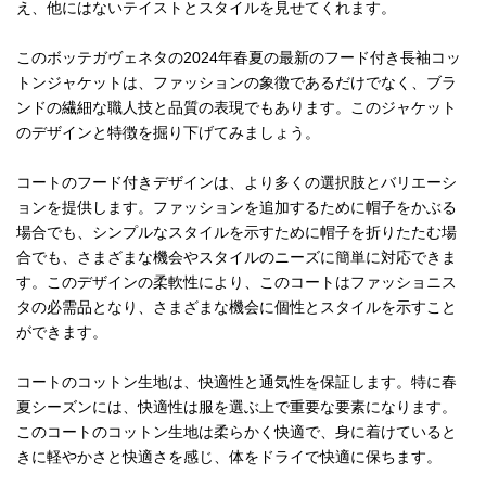
え、他にはないテイストとスタイルを見せてくれます。
このボッテガヴェネタの2024年春夏の最新のフード付き長袖コッ
トンジャケットは、ファッションの象徴であるだけでなく、ブラ
ンドの繊細な職人技と品質の表現でもあります。このジャケット
のデザインと特徴を掘り下げてみましょう。
コートのフード付きデザインは、より多くの選択肢とバリエーシ
ョンを提供します。ファッションを追加するために帽子をかぶる
場合でも、シンプルなスタイルを示すために帽子を折りたたむ場
合でも、さまざまな機会やスタイルのニーズに簡単に対応できま
す。このデザインの柔軟性により、このコートはファッショニス
タの必需品となり、さまざまな機会に個性とスタイルを示すこと
ができます。
コートのコットン生地は、快適性と通気性を保証します。特に春
夏シーズンには、快適性は服を選ぶ上で重要な要素になります。
このコートのコットン生地は柔らかく快適で、身に着けていると
きに軽やかさと快適さを感じ、体をドライで快適に保ちます。