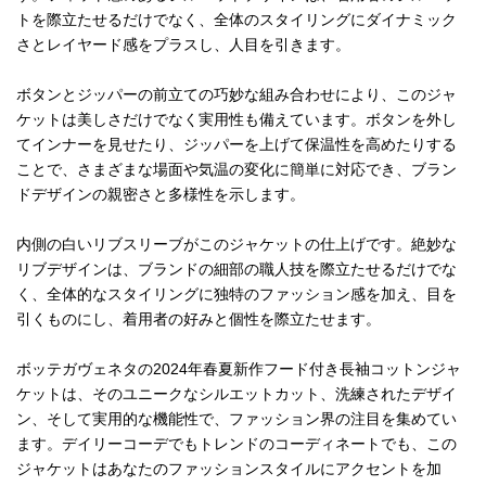
トを際立たせるだけでなく、全体のスタイリングにダイナミック
さとレイヤード感をプラスし、人目を引きます。
ボタンとジッパーの前立ての巧妙な組み合わせにより、このジャ
ケットは美しさだけでなく実用性も備えています。ボタンを外し
てインナーを見せたり、ジッパーを上げて保温性を高めたりする
ことで、さまざまな場面や気温の変化に簡単に対応でき、ブラン
ドデザインの親密さと多様性を示します。
内側の白いリブスリーブがこのジャケットの仕上げです。絶妙な
リブデザインは、ブランドの細部の職人技を際立たせるだけでな
く、全体的なスタイリングに独特のファッション感を加え、目を
引くものにし、着用者の好みと個性を際立たせます。
ボッテガヴェネタの2024年春夏新作フード付き長袖コットンジャ
ケットは、そのユニークなシルエットカット、洗練されたデザイ
ン、そして実用的な機能性で、ファッション界の注目を集めてい
ます。デイリーコーデでもトレンドのコーディネートでも、この
ジャケットはあなたのファッションスタイルにアクセントを加