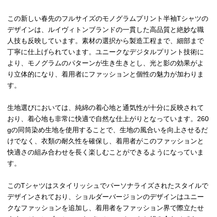
この新しい春先のフルサイズのモノグラムプリント半袖Tシャツの
デザインは、ルイヴィトンブランドの一貫した高品質と絶妙な職
人技も反映しています。素材の選択から製造工程まで、細部まで
丁寧に仕上げられています。ユニークなデジタルプリント技術に
より、モノグラムのパターンが生き生きとし、光と影の効果がよ
り立体的になり、着用者にファッションと個性の魅力が加わりま
す。
生地選びにおいては、純綿の着心地と通気性が十分に反映されて
おり、着心地も非常に快適で自然な仕上がりとなっています。260
gの同筒染め生地を使用することで、生地の風合いを向上させるだ
けでなく、衣類の耐久性を確保し、着用者がこのファッションと
快適さの組み合わせを長く楽しむことができるようになっていま
す。
このTシャツはスタイリッシュでパーソナライズされたスタイルで
デザインされており、ショルダーバージョンのデザインはユニー
クなファッションを追加し、着用者をファッション界で際立たせ