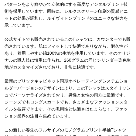
パターンをより鮮やかで立体的にする高度なデジタルプリント技
術を採用しています。同時に、シルクスクリーン印刷の質感とニ
ットの効果が調和し、ルイヴィトンブランドのユニークな魅力を
示しています。
公式サイトでも販売されているこのTシャツは、カウンターでも販
売されています。肌にフィットして快適でありながら、耐久性が
あり、着用しやすい綿100%の生地を使用しています。そのオリジ
ナルの職人技は慎重に作られ、260グラムの同じシリンダー染色生
地がカスタマイズされており、非常に快適です。
最新のブリックキャビネット同期オペレーティングシステムショ
ルダーバージョンのデザインにより、このTシャツはスタイリッシ
ュでパーソナライズされており、男性と女性の両方に最適です。
ジーンズでもロングスカートでも、さまざまなファッションスタ
イルを披露できます。その汎用性と快適さはたまらなく、ファッ
ション業界の注目を集めています。
この新しい春先のフルサイズのモノグラムプリント半袖Tシャツ