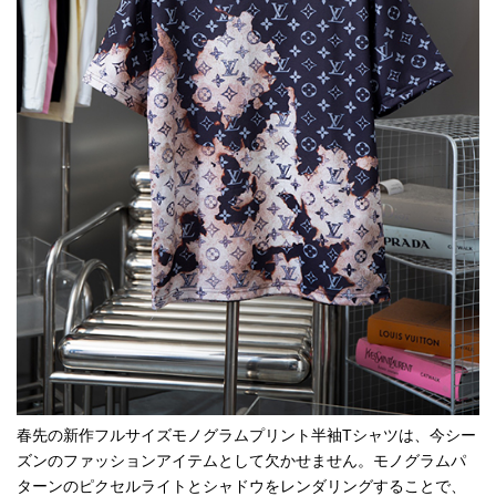
春先の新作フルサイズモノグラムプリント半袖Tシャツは、今シー
ズンのファッションアイテムとして欠かせません。モノグラムパ
ターンのピクセルライトとシャドウをレンダリングすることで、