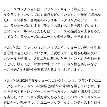
シューズコレクションは、プリントデザインに加えて、ディテー
ルクラフトマンシップにも重点を置いています。手作業で縫われ
たレースの装飾、金属製のバックル、レタリングのディテール
は、各シューズに対するブランドの細心の注意を表しています。
このディテールへのこだわりは、シューズの品質を向上させるだ
けでなく、各シューズにユニークな個性と魅力を与えます。
ドルガバは、ファッション性だけでなく、シューズの実用性や履
き心地にもこだわっています。上質なレザーと履き心地の良いイ
ンソールを使用し、人間工学に基づいたデザインと組み合わせる
ことで、履く人が日常生活の中でファッション性を楽しみなが
ら、快適さや利便性を実感できるようにしています。
ドルガバの2024年春夏シューズコレクションは、ブランドのユニ
ークなファッションへの洞察と細部への執着を示しています。個
性を追求するトレンドセッターであろうと、品質と職人技に焦点
を当てたファッション愛好家であろうと、このコレクションで自
分に合った靴を見つけ、ユニークなファッションテイストと個性