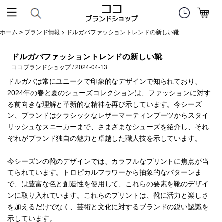
ホーム
ブランド情報
> ドルガバファッショントレンドの新しい靴
>
ドルガバファッショントレンドの新しい靴
ココブランドショップ / 2024-04-13
ドルガバは常にユニークで印象的なデザインで知られており、
2024年の春と夏のシューズコレクションは、ファッションに対す
る前向きな理解と革新的な精神を再び示しています。今シーズ
ン、ブランドはクラシックなレザーマーティンブーツからスタイ
リッシュなスニーカーまで、さまざまなシューズを紹介し、それ
ぞれがブランド独自の魅力と卓越した職人技を示しています。
今シーズンの靴のデザインでは、カラフルなプリントに焦点が当
てられています。トロピカルフラワーから抽象的なパターンま
で、は豊富な色と創造性を使用して、これらの要素を靴のデザイ
ンに取り入れています。これらのプリントは、靴に活力と楽しさ
を加えるだけでなく、芸術と文化に対するブランドの鋭い認識を
示しています。