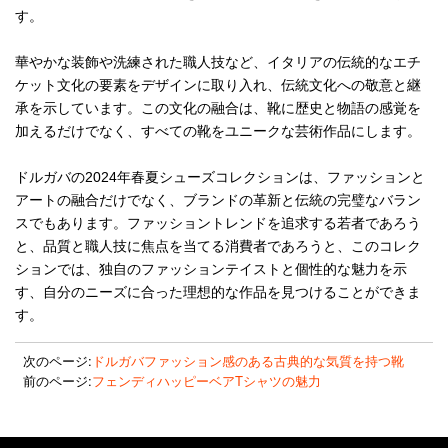
す。
華やかな装飾や洗練された職人技など、イタリアの伝統的なエチ
ケット文化の要素をデザインに取り入れ、伝統文化への敬意と継
承を示しています。この文化の融合は、靴に歴史と物語の感覚を
加えるだけでなく、すべての靴をユニークな芸術作品にします。
ドルガバの2024年春夏シューズコレクションは、ファッションと
アートの融合だけでなく、ブランドの革新と伝統の完璧なバラン
スでもあります。ファッショントレンドを追求する若者であろう
と、品質と職人技に焦点を当てる消費者であろうと、このコレク
ションでは、独自のファッションテイストと個性的な魅力を示
す、自分のニーズに合った理想的な作品を見つけることができま
す。
次のページ:
ドルガバファッション感のある古典的な気質を持つ靴
前のページ:
フェンディハッピーベアTシャツの魅力