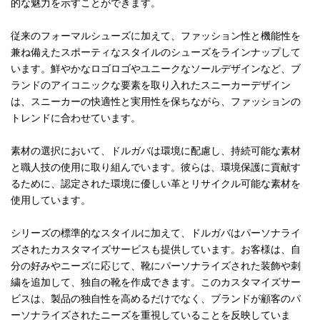
的な魅力を示すことができます。
従来のフォーマルシューズに加えて、ファッション性と機能性を
兼ね備えたスポーティなスタイルのシューズをラインナップして
います。鮮やかなロゴロゴやユニークなソールデザインなど、ブ
ランドのアイコニックな要素を取り入れたスニーカーデザイン
は、スニーカーの快適性と実用性を保ちながら、ファッションの
トレンドに合わせています。
素材の選択において、ドルガバは環境に配慮し、持続可能な素材
と職人技の使用に取り組んでいます。彼らは、環境保護に貢献す
るために、認定された環境に優しい革とリサイクル可能な素材を
使用しています。
シリーズの標準的なスタイルに加えて、ドルガバはパーソナライ
ズされたカスタマイズサービスも提供しています。お客様は、自
分の好みやニーズに応じて、靴にパーソナライズされた装飾や刺
繍を追加して、独自の靴を作成できます。このカスタマイズサー
ビスは、製品の独自性を高めるだけでなく、ブランドが顧客のパ
ーソナライズされたニーズを重視していることを反映していま