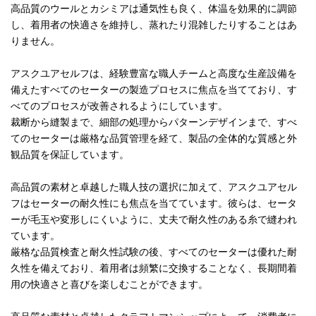
高品質のウールとカシミアは通気性も良く、体温を効果的に調節
し、着用者の快適さを維持し、蒸れたり混雑したりすることはあ
りません。
アスクユアセルフは、経験豊富な職人チームと高度な生産設備を
備えたすべてのセーターの製造プロセスに焦点を当てており、す
べてのプロセスが改善されるようにしています。
裁断から縫製まで、細部の処理からパターンデザインまで、すべ
てのセーターは厳格な品質管理を経て、製品の全体的な質感と外
観品質を保証しています。
高品質の素材と卓越した職人技の選択に加えて、アスクユアセル
フはセーターの耐久性にも焦点を当てています。彼らは、セータ
ーが毛玉や変形しにくいように、丈夫で耐久性のある糸で縫われ
ています。
厳格な品質検査と耐久性試験の後、すべてのセーターは優れた耐
久性を備えており、着用者は頻繁に交換することなく、長期間着
用の快適さと喜びを楽しむことができます。