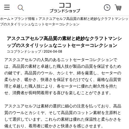
ホーム
ブランド情報
> アスクユアセルフ高品質の素材と絶妙なクラフトマンシッ
>
プのスタイリッシュなニットセーターコレクション
アスクユアセルフ高品質の素材と絶妙なクラフトマンシ
ップのスタイリッシュなニットセーターコレクション
ココブランドショップ / 2024-04-08
アスクユアセルフの人気のあるニットセーターコレクションで
は、高品質の素材と卓越した職人技が製品の品質を保証するため
の鍵です。高品質のウール、カシミヤ、綿を厳選し、セーターの
柔らかさ、暖かさ、快適さを保証するだけでなく、厳格な品質管
理と卓越した職人技により、各セーターに優れた耐久性を持た
せ、消費者が長時間着用する喜びを楽しむことができます。
アスクユアセルフは素材の選択に細心の注意を払っており、高品
質のウールとカシミヤ、そして高品質のコットン素材を主原料と
して選択しています。これらの素材は優れた保温性と柔らかさを
備えており、着用者に暖かさと快適さを感じさせます。