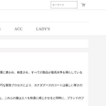
G
ACC
LADY'S
重に磨かれ、検査され、すべての製品が最高水準を満たしている
巧な製造プロセスにより、カナダグースのコートは厳しい寒さの
も、これらの服は人々を快適に感じさせると同時に、ブランドのフ