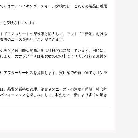
ています。ハイキング、スキー、探検など、これらの製品は着用
解にも反映されています。
トドアアスリートや探検家と協力して、アウトドア活動における
費者のニーズを満たすことができます。
保護と持続可能な開発活動に積極的に参加しています。同時に、
により、カナダグースは消費者の心の中でより高い信頼と支持を
いアフターサービスを提供します。実店舗での買い物でもオンラ
は、品質の厳格な管理、消費者のニーズへの注意と理解、社会的
パフォーマンスを楽しみにして、私たちの生活により多くの驚き