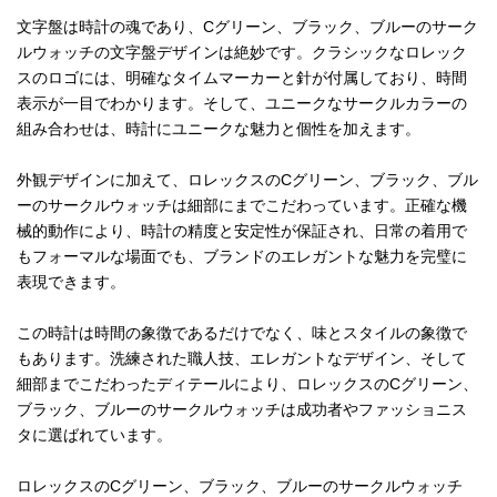
文字盤は時計の魂であり、Cグリーン、ブラック、ブルーのサーク
ルウォッチの文字盤デザインは絶妙です。クラシックなロレック
スのロゴには、明確なタイムマーカーと針が付属しており、時間
表示が一目でわかります。そして、ユニークなサークルカラーの
組み合わせは、時計にユニークな魅力と個性を加えます。
外観デザインに加えて、ロレックスのCグリーン、ブラック、ブル
ーのサークルウォッチは細部にまでこだわっています。正確な機
械的動作により、時計の精度と安定性が保証され、日常の着用で
もフォーマルな場面でも、ブランドのエレガントな魅力を完璧に
表現できます。
この時計は時間の象徴であるだけでなく、味とスタイルの象徴で
もあります。洗練された職人技、エレガントなデザイン、そして
細部までこだわったディテールにより、ロレックスのCグリーン、
ブラック、ブルーのサークルウォッチは成功者やファッショニス
タに選ばれています。
ロレックスのCグリーン、ブラック、ブルーのサークルウォッチ