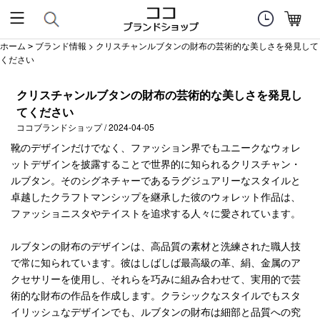
ホーム
ブランド情報
> クリスチャンルブタンの財布の芸術的な美しさを発見して
>
ください
クリスチャンルブタンの財布の芸術的な美しさを発見し
てください
ココブランドショップ / 2024-04-05
靴のデザインだけでなく、ファッション界でもユニークなウォレ
ットデザインを披露することで世界的に知られるクリスチャン・
ルブタン。そのシグネチャーであるラグジュアリーなスタイルと
卓越したクラフトマンシップを継承した彼のウォレット作品は、
ファッショニスタやテイストを追求する人々に愛されています。
ルブタンの財布のデザインは、高品質の素材と洗練された職人技
で常に知られています。彼はしばしば最高級の革、絹、金属のア
クセサリーを使用し、それらを巧みに組み合わせて、実用的で芸
術的な財布の作品を作成します。クラシックなスタイルでもスタ
イリッシュなデザインでも、ルブタンの財布は細部と品質への究