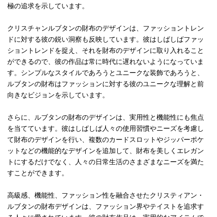
極の追求を示しています。
クリスチャンルブタンの財布のデザインは、ファッショントレン
ドに対する彼の鋭い洞察も反映しています。彼はしばしばファッ
ショントレンドを捉え、それを財布のデザインに取り入れること
ができるので、彼の作品は常に時代に遅れないようになっていま
す。シンプルなスタイルであろうとユニークな装飾であろうと、
ルブタンの財布はファッションに対する彼のユニークな理解と前
向きなビジョンを示しています。
さらに、ルブタンの財布のデザインは、実用性と機能性にも焦点
を当てています。彼はしばしば人々の使用習慣やニーズを考慮し
て財布のデザインを行い、複数のカードスロットやジッパーポケ
ットなどの機能的なデザインを追加して、財布を美しくエレガン
トにするだけでなく、人々の日常生活のさまざまなニーズを満た
すことができます。
高級感、機能性、ファッション性を融合させたクリスティアン・
ルブタンの財布デザインは、ファッション界やテイストを追求す