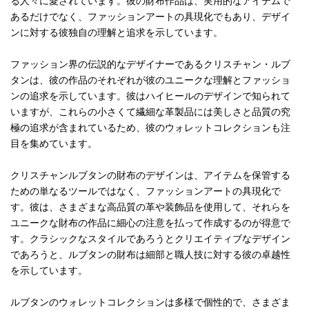
る人々に愛されています。彼の財布作品は、実用的なアイテムで
あるだけでなく、ファッションアートの具現化でもあり、デザイ
ンに対する彼独自の理解と追求を示しています。
ファッション界の伝説的なデザイナーであるクリスチャン・ルブ
タンは、彼の作品のそれぞれが彼のユニークな理解とファッショ
ンの追求を示しています。彼はハイヒールのデザインで知られて
いますが、これらの小さくて繊細な革製品には美しさと品質の究
極の追求が含まれているため、彼のウォレットコレクションも注
目を集めています。
クリスチャンルブタンの財布のデザインは、アイテムを保管する
ための単なるツールではなく、ファッションアートの具現化で
す。彼は、さまざまな高品質の革や装飾品を使用して、それらを
ユニークな財布の作品に細心の注意を払って作成するのが得意で
す。クラシックなスタイルであろうとクリエイティブなデザイン
であろうと、ルブタンの財布は細部と職人技に対する彼の卓越性
を示しています。
ルブタンのウォレットコレクションは多様で個性的で、さまざま