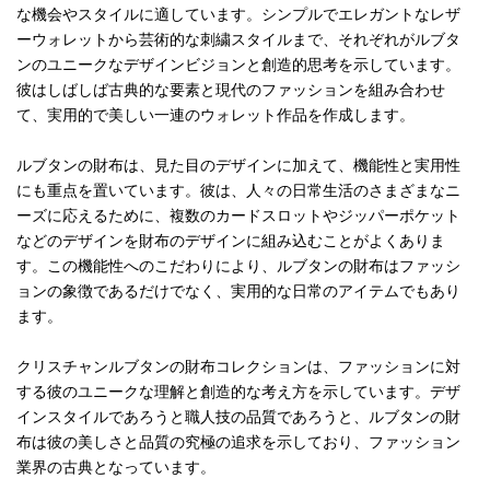
な機会やスタイルに適しています。シンプルでエレガントなレザ
ーウォレットから芸術的な刺繍スタイルまで、それぞれがルブタ
ンのユニークなデザインビジョンと創造的思考を示しています。
彼はしばしば古典的な要素と現代のファッションを組み合わせ
て、実用的で美しい一連のウォレット作品を作成します。
ルブタンの財布は、見た目のデザインに加えて、機能性と実用性
にも重点を置いています。彼は、人々の日常生活のさまざまなニ
ーズに応えるために、複数のカードスロットやジッパーポケット
などのデザインを財布のデザインに組み込むことがよくありま
す。この機能性へのこだわりにより、ルブタンの財布はファッシ
ョンの象徴であるだけでなく、実用的な日常のアイテムでもあり
ます。
クリスチャンルブタンの財布コレクションは、ファッションに対
する彼のユニークな理解と創造的な考え方を示しています。デザ
インスタイルであろうと職人技の品質であろうと、ルブタンの財
布は彼の美しさと品質の究極の追求を示しており、ファッション
業界の古典となっています。