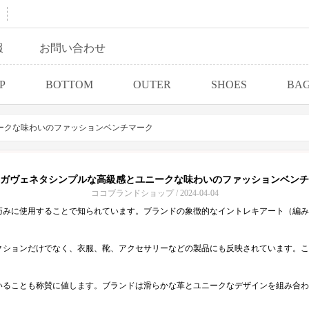
報
お問い合わせ
P
BOTTOM
OUTER
SHOES
BA
ークな味わいのファッションベンチマーク
ガヴェネタシンプルな高級感とユニークな味わいのファッションベンチ
ココブランドショップ / 2024-04-04
巧みに使用することで知られています。ブランドの象徴的なイントレキアート（編み
クションだけでなく、衣服、靴、アクセサリーなどの製品にも反映されています。こ
いることも称賛に値します。ブランドは滑らかな革とユニークなデザインを組み合わ