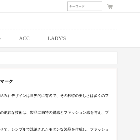
G
ACC
LADY'S
マーク
込み）デザインは世界的に有名で、その独特の美しさは多くのフ
の絶妙な技術は、製品に独特の質感とファッション感を与え、ブ
せて、シンプルで洗練されたモダンな製品を作成し、ファッショ