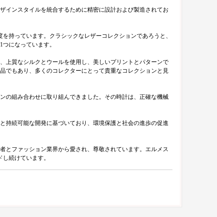
ザインスタイルを統合するために精密に設計および製造されてお
度を持っています。クラシックなレザーコレクションであろうと、
1つになっています。
、上質なシルクとウールを使用し、美しいプリントとパターンで
品でもあり、多くのコレクターにとって貴重なコレクションと見
インの組み合わせに取り組んできました。その時計は、正確な機械
と持続可能な開発に基づいており、環境保護と社会の進歩の促進
者とファッション業界から愛され、尊敬されています。エルメス
ドし続けています。