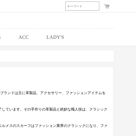
G
ACC
LADY'S
のブランドは主に革製品、アクセサリー、ファッションアイテムを
了しています。その手作りの革製品と絶妙な職人技は、クラシック
エルメスのスカーフはファッション業界のクラシックになり、ファ