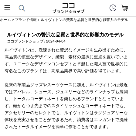
ホーム
ブランド情報
> ルイヴィトンの贅沢な品質と世界的な影響力のモデル
>
ルイヴィトンの贅沢な品質と世界的な影響力のモデル
ココブランドショップ / 2024-04-04
ルイヴィトンは、洗練された贅沢なイメージを生み出すために、
高品質の慎重なデザイン、縫製、素材の選択に重点を置いていま
す。ユニークなデザインコンセプトと卓越した職人技で世界的に
有名なこのブランドは、高級品業界で高い評価を得ています。
従来の革製品グッズやスーツケースに加え、ルイヴィトンは最近
ではアパレル、シューズ、ジュエリーなどのラインナップも展開
し、トータルコーディネートを楽しめるブランドとなっていま
す。頭からつま先までのスタイリッシュなコーディネートでも、
アクセサリーのセレクトでも、ルイヴィトンはラグジュアリーな
体験を充実させることができるため、消費者はエレガントで洗練
されたトータルイメージを簡単に作ることができます。