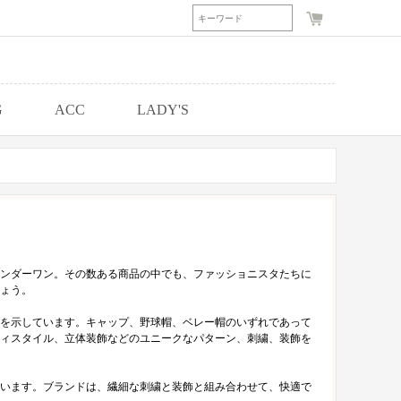
G
ACC
LADY'S
ンダーワン。その数ある商品の中でも、ファッショニスタたちに
ょう。
を示しています。キャップ、野球帽、ベレー帽のいずれであって
ィスタイル、立体装飾などのユニークなパターン、刺繍、装飾を
います。ブランドは、繊細な刺繍と装飾と組み合わせて、快適で