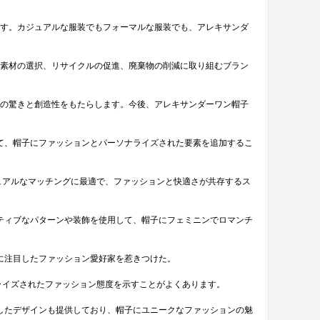
す。カジュアルな服装でもフォーマルな服装でも、アレキサンダ
素材の選択、リサイクルの促進、廃棄物の削減に取り組むブラン
の驚きと創造性をもたらします。今後、アレキサンダーワン帽子
て、帽子にファッションとパーソナライズされた要素を追加するこ
ュアルなマッチングに最適で、ファッションと快適さが共存するス
ティブなパターンや装飾を使用して、帽子にフェミニンでロマンチ
に注目したファッション愛好家を惹きつけた。
ライズされたファッション態度を示すことがよくあります。
したデザインも提供しており、帽子にユニークなファッションの魅