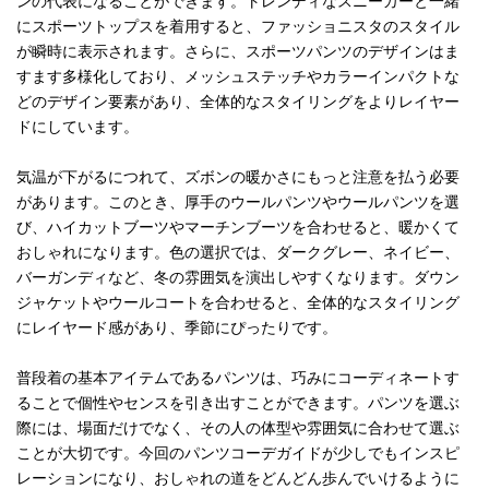
ンの代表になることができます。トレンディなスニーカーと一緒
にスポーツトップスを着用すると、ファッショニスタのスタイル
が瞬時に表示されます。さらに、スポーツパンツのデザインはま
すます多様化しており、メッシュステッチやカラーインパクトな
どのデザイン要素があり、全体的なスタイリングをよりレイヤー
ドにしています。
気温が下がるにつれて、ズボンの暖かさにもっと注意を払う必要
があります。このとき、厚手のウールパンツやウールパンツを選
び、ハイカットブーツやマーチンブーツを合わせると、暖かくて
おしゃれになります。色の選択では、ダークグレー、ネイビー、
バーガンディなど、冬の雰囲気を演出しやすくなります。ダウン
ジャケットやウールコートを合わせると、全体的なスタイリング
にレイヤード感があり、季節にぴったりです。
普段着の基本アイテムであるパンツは、巧みにコーディネートす
ることで個性やセンスを引き出すことができます。パンツを選ぶ
際には、場面だけでなく、その人の体型や雰囲気に合わせて選ぶ
ことが大切です。今回のパンツコーデガイドが少しでもインスピ
レーションになり、おしゃれの道をどんどん歩んでいけるように