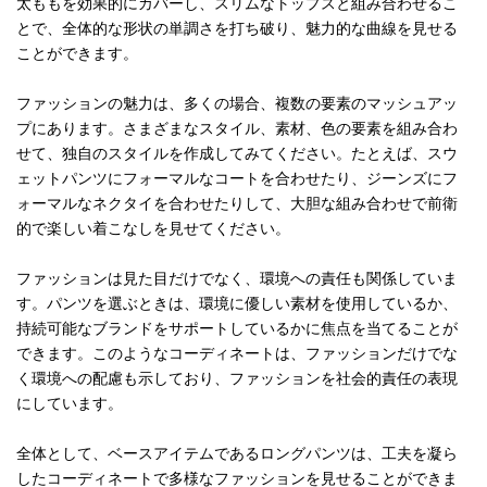
太ももを効果的にカバーし、スリムなトップスと組み合わせるこ
とで、全体的な形状の単調さを打ち破り、魅力的な曲線を見せる
ことができます。
ファッションの魅力は、多くの場合、複数の要素のマッシュアッ
プにあります。さまざまなスタイル、素材、色の要素を組み合わ
せて、独自のスタイルを作成してみてください。たとえば、スウ
ェットパンツにフォーマルなコートを合わせたり、ジーンズにフ
ォーマルなネクタイを合わせたりして、大胆な組み合わせで前衛
的で楽しい着こなしを見せてください。
ファッションは見た目だけでなく、環境への責任も関係していま
す。パンツを選ぶときは、環境に優しい素材を使用しているか、
持続可能なブランドをサポートしているかに焦点を当てることが
できます。このようなコーディネートは、ファッションだけでな
く環境への配慮も示しており、ファッションを社会的責任の表現
にしています。
全体として、ベースアイテムであるロングパンツは、工夫を凝ら
したコーディネートで多様なファッションを見せることができま