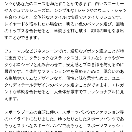
ンツがあなたのニーズを満たすことができます。白いスニーカー
やカジュアルシューズに、シンプルなTシャツやスウェットシャツ
を合わせると、全体的なスタイルは快適でスタイリッシュです。
レイヤードを増やしたい場合は、明るい色のパンツを選び、無地
のトップスを合わせると、単調さを打ち破り、独特の味を引き出
すことができます。
フォーマルなビジネスシーンでは、適切なズボンを選ぶことが特
に重要です。クラシックなスラックスは、スリムなシャツやダー
クなポロシャツと組み合わせて、安定感とプロ意識を与えるのに
最適です。全体的なファッション性を高めるために、風合いのあ
る生地やスリムなデザインなど、個性と味を示すために、ユニー
クなディテールデザインのパンツを選ぶことができます。エレガ
ントな革靴を合わせると、人全体が厳粛でファッショナブルに見
えます。
スポーツブームの台頭に伴い、スポーツパンツはファッション界
のハイライトになりました。ゆったりとしたスポーツパンツであ
ろうとスリムなスポーツパンツであろうと、スポーツファッショ