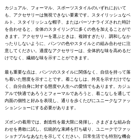
カジュアル、フォーマル、スポーツスタイルのいずれにおいて
も、アクセサリーは無視できない要素です。スタイリッシュなベ
ルト、スタイリッシュな帽子、またはパーソナライズされた時計
を合わせると、全体のスタイリングに多くの色を加えることがで
きます。アクセサリーを選ぶときは、複雑すぎたり、調和しなか
ったりしないように、パンツの色やスタイルとの組み合わせに注
意してください。適度なアクセサリーは、全体的な味を高めるだ
けでなく、繊細な味を示すことができます。
最も重要な点は、パンツのスタイルに関係なく、自信を持って落
ち着いた態度を示すことです。着こなしは、外見を示すだけでな
く、自分自身に対する態度や人生への愛情でもあります。カジュ
アルで快適であろうとフォーマルであろうと、着こなしを通して
内面の個性と好みを表現し、通りを歩くたびにユニークなファッ
ションショーにする必要があります。
ズボンの着用では、創造性を最大限に発揮し、さまざまな組み合
わせを勇敢に試し、伝統的な束縛を打ち破り、ユニークでファッ
ショナブルなあなたを示してください。日常生活でも特別な機会