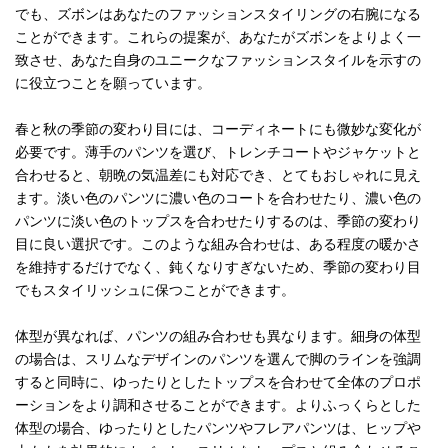
でも、ズボンはあなたのファッションスタイリングの右腕になる
ことができます。これらの提案が、あなたがズボンをよりよく一
致させ、あなた自身のユニークなファッションスタイルを示すの
に役立つことを願っています。
春と秋の季節の変わり目には、コーディネートにも微妙な変化が
必要です。薄手のパンツを選び、トレンチコートやジャケットと
合わせると、朝晩の気温差にも対応でき、とてもおしゃれに見え
ます。淡い色のパンツに濃い色のコートを合わせたり、濃い色の
パンツに淡い色のトップスを合わせたりするのは、季節の変わり
目に良い選択です。このような組み合わせは、ある程度の暖かさ
を維持するだけでなく、鈍くなりすぎないため、季節の変わり目
でもスタイリッシュに保つことができます。
体型が異なれば、パンツの組み合わせも異なります。細身の体型
の場合は、スリムなデザインのパンツを選んで脚のラインを強調
すると同時に、ゆったりとしたトップスを合わせて全体のプロポ
ーションをより調和させることができます。よりふっくらとした
体型の場合、ゆったりとしたパンツやフレアパンツは、ヒップや