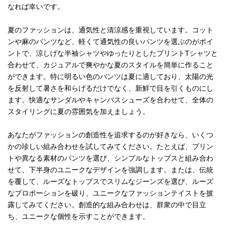
なれば幸いです。
夏のファッションは、通気性と清涼感を重視しています。コット
ンや麻のパンツなど、軽くて通気性の良いパンツを選ぶのがポイ
ントで、涼しげな半袖シャツやゆったりとしたプリントTシャツと
合わせて、カジュアルで爽やかな夏のスタイルを簡単に作ること
ができます。特に明るい色のパンツは夏に適しており、太陽の光
を反射して暑さを和らげるだけでなく、新鮮で目を引くものにし
ます。快適なサンダルやキャンバスシューズを合わせて、全体の
スタイリングに夏の雰囲気を加えましょう。
あなたがファッションの創造性を追求するのが好きなら、いくつ
かの珍しい組み合わせを試してみてください。たとえば、プリン
トや異なる素材のパンツを選び、シンプルなトップスと組み合わ
せて、下半身のユニークなデザインを強調します。または、伝統
を覆して、ルーズなトップスでスリムなジーンズを選び、ルーズ
なプロポーションを破り、ユニークなファッションテイストを披
露してみてください。創造的な組み合わせは、群衆の中で目立
ち、ユニークな個性を示すことができます。