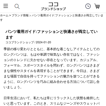
ホーム
ブランド情報
> パンツ着用ガイド:ファッションと快適さが両立していま
>
す
パンツ着用ガイド:ファッションと快適さが両立してい
ます
ココブランドショップ / 2024-01-20
季節の移り変わりとともに、基本的な着こなしアイテムとしての
ロングパンツは、もはや単調で味気ない存在ではなく、ファッシ
ョンのトレンドに欠かせない存在となっています。カジュアル、
フォーマル、スポーツスタイルを問わず、ロングパンツはさまざ
まな個性やスタイルを表現することができます。今日は、さまざ
まな場面で自信を持ってファッションの魅力を放つことができる
ように、ロングパンツを巧みに組み合わせる方法について話し合
いましょう。
日常生活において、私たちは常にリラックスした状態を維持した
いと思っています。このとき、スリムなジーンズやスウェットパ