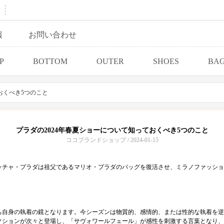
報
お問い合わせ
P
BOTTOM
OUTER
SHOES
BA
おくべき5つのこと
プラダの2024年春夏ショーについて知っておくべき5つのこと
ココブランドショップ / 2024-01-15
チャ・プラダは祖父であるマリオ・プラダのバッグを復活させ、ミラノファッション
ち自身の執着の鏡となります。今シーズンは物質的、感情的、または性的な執着を逆
クションが次々と登場し、「サヴォワールフェール」が感性を刺激する言葉となり、