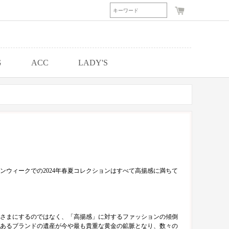
G
ACC
LADY'S
ウィークでの2024年春夏コレクションはすべて高揚感に満ちて
さまにするのではなく、「高揚感」に対するファッションの傾倒
あるブランドの遺産が今や最も貴重な黄金の鉱脈となり、数々の