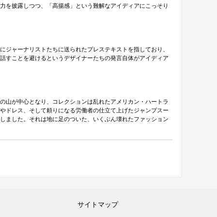
力を披露しつつ、「高揚感」という難解なアイディアにこっそり
にジャーナリストたちに送られたプレステキストを指しており、
話すことを避けるというデザイナーたちの発言自体がアイディア
の山が中心となり、コレクションは乱れたアメリカン・ハートラ
やドレス、そして頼りになる労働者の仕立て上げたジャンプスー
しました。それは地に足のついた、いくぶん壊れたファッション
サイトマップ