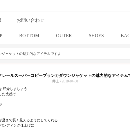
報
お問い合わせ
P
BOTTOM
OUTER
SHOES
BA
ンジャケットの魅力的なアイテムですよ
クレールスーパーコピーブランカダウンジャケットの魅力的なアイテム
井上 / 2019-04-30
を 紹介しましょう
した丈感で
ク
が足まで長く見えるようにしてくれる
、バンディング仕上げに