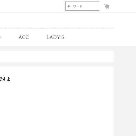
G
ACC
LADY'S
ですよ