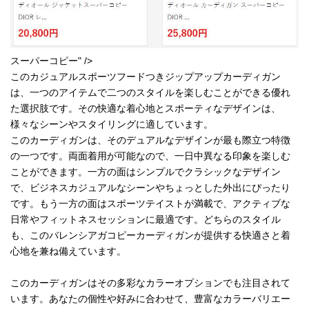
スーパーコピー" />
このカジュアルスポーツフードつきジップアップカーディガン
は、一つのアイテムで二つのスタイルを楽しむことができる優れ
た選択肢です。その快適な着心地とスポーティなデザインは、
様々なシーンやスタイリングに適しています。
このカーディガンは、そのデュアルなデザインが最も際立つ特徴
の一つです。両面着用が可能なので、一日中異なる印象を楽しむ
ことができます。一方の面はシンプルでクラシックなデザイン
で、ビジネスカジュアルなシーンやちょっとした外出にぴったり
です。もう一方の面はスポーツテイストが満載で、アクティブな
日常やフィットネスセッションに最適です。どちらのスタイル
も、このバレンシアガコピーカーディガンが提供する快適さと着
心地を兼ね備えています。
このカーディガンはその多彩なカラーオプションでも注目されて
います。あなたの個性や好みに合わせて、豊富なカラーバリエー