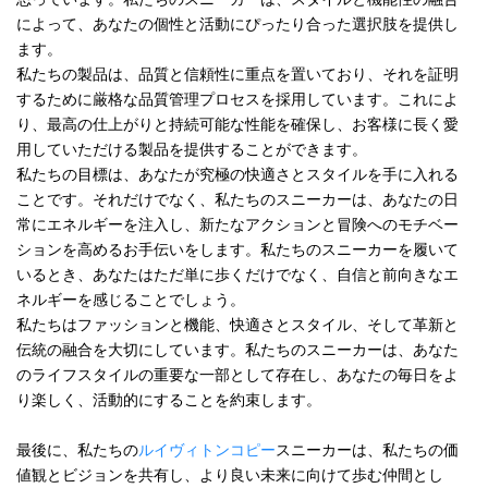
によって、あなたの個性と活動にぴったり合った選択肢を提供し
ます。
私たちの製品は、品質と信頼性に重点を置いており、それを証明
するために厳格な品質管理プロセスを採用しています。これによ
り、最高の仕上がりと持続可能な性能を確保し、お客様に長く愛
用していただける製品を提供することができます。
私たちの目標は、あなたが究極の快適さとスタイルを手に入れる
ことです。それだけでなく、私たちのスニーカーは、あなたの日
常にエネルギーを注入し、新たなアクションと冒険へのモチベー
ションを高めるお手伝いをします。私たちのスニーカーを履いて
いるとき、あなたはただ単に歩くだけでなく、自信と前向きなエ
ネルギーを感じることでしょう。
私たちはファッションと機能、快適さとスタイル、そして革新と
伝統の融合を大切にしています。私たちのスニーカーは、あなた
のライフスタイルの重要な一部として存在し、あなたの毎日をよ
り楽しく、活動的にすることを約束します。
最後に、私たちの
ルイヴィトンコピー
スニーカーは、私たちの価
値観とビジョンを共有し、より良い未来に向けて歩む仲間とし