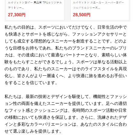
私たちの目的は、スポーツにおいてだけでなく、日常生活の中で
も快適さとサポートを感じながら、ファッションアクセサリーと
しても成立する理想的なスニーカーを創造することです。どのよ
うな目標をお持ちであれ、私たちのブランドスニーカーのレプリ
カは、その達成において最適なパートナーとなり、素晴らしい体
験をもたらすことができるでしょう。スポーツは単なる活動以上
のものであり、私たちのスニーカーはそのライフスタイルを具現
化し、皆さんがより一層遠くへ、より快適に旅を進めるお手伝い
をすることを信じています。
私たちは、最新の技術とデザインを駆使して、機能性とファッシ
ョン性の両面を備えたスニーカーを提供しています。足への適切
なフィット感とクッショニングは、長時間のスポーツ活動や日常
の移動においても快適さを保証します。さらに、洗練されたデザ
インと多彩なカラーバリエーションは、あなたのスタイルに合わ
せて選ぶ楽しみを提供します。