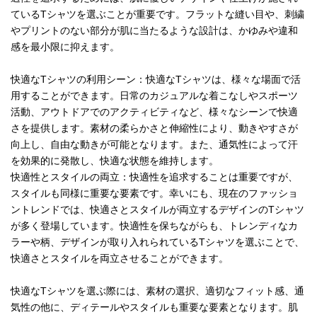
ているTシャツを選ぶことが重要です。フラットな縫い目や、刺繍
やプリントのない部分が肌に当たるような設計は、かゆみや違和
感を最小限に抑えます。
快適なTシャツの利用シーン：快適なTシャツは、様々な場面で活
用することができます。日常のカジュアルな着こなしやスポーツ
活動、アウトドアでのアクティビティなど、様々なシーンで快適
さを提供します。素材の柔らかさと伸縮性により、動きやすさが
向上し、自由な動きが可能となります。また、通気性によって汗
を効果的に発散し、快適な状態を維持します。
快適性とスタイルの両立：快適性を追求することは重要ですが、
スタイルも同様に重要な要素です。幸いにも、現在のファッショ
ントレンドでは、快適さとスタイルが両立するデザインのTシャツ
が多く登場しています。快適性を保ちながらも、トレンディなカ
ラーや柄、デザインが取り入れられているTシャツを選ぶことで、
快適さとスタイルを両立させることができます。
快適なTシャツを選ぶ際には、素材の選択、適切なフィット感、通
気性の他に、ディテールやスタイルも重要な要素となります。肌