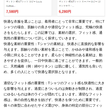
快適な衣服を選ぶことは、着用者にとって非常に重要です。特にT
シャツの場合、肌触りの良さや適切なフィット感は、究極の快適
さをもたらします。この記事では、素材の選択、フィット感、通
気性の重要性について詳しく探求していきます。
快適な素材の重要性：Tシャツの素材は、快適さに直接的な影響を
与えます。肌触りの良い素材を選ぶことで、かゆみや違和感を最
小限に抑えることができます。柔らかく伸縮性のある素材は、動
きやすさを提供し、一日中快適に過ごすことができます。一般的
に、天然繊維（例：綿やリネン）は肌に優しく、通気性も良いた
め、多くの人にとって快適な選択肢となります。
適切なフィット感の重要性：Tシャツのフィット感も快適性に大き
な影響を与えます。過度にきついものは身動きが制限され、過度
にゆるいものは体のラインが隠れてしまいます。適切なフィット
感は、体の自然な動きを妨げず、快適さを保つために重要です。
個々の体型に合わせたサイズ選びや、身体の特定の部分にフィッ