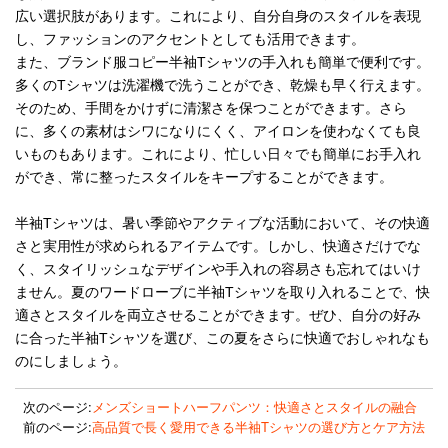
広い選択肢があります。これにより、自分自身のスタイルを表現
し、ファッションのアクセントとしても活用できます。
また、ブランド服コピー半袖Tシャツの手入れも簡単で便利です。
多くのTシャツは洗濯機で洗うことができ、乾燥も早く行えます。
そのため、手間をかけずに清潔さを保つことができます。さら
に、多くの素材はシワになりにくく、アイロンを使わなくても良
いものもあります。これにより、忙しい日々でも簡単にお手入れ
ができ、常に整ったスタイルをキープすることができます。
半袖Tシャツは、暑い季節やアクティブな活動において、その快適
さと実用性が求められるアイテムです。しかし、快適さだけでな
く、スタイリッシュなデザインや手入れの容易さも忘れてはいけ
ません。夏のワードローブに半袖Tシャツを取り入れることで、快
適さとスタイルを両立させることができます。ぜひ、自分の好み
に合った半袖Tシャツを選び、この夏をさらに快適でおしゃれなも
のにしましょう。
次のページ:
メンズショートハーフパンツ：快適さとスタイルの融合
前のページ:
高品質で長く愛用できる半袖Tシャツの選び方とケア方法