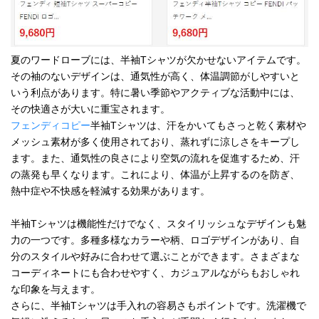
夏のワードローブには、半袖Tシャツが欠かせないアイテムです。
その袖のないデザインは、通気性が高く、体温調節がしやすいと
いう利点があります。特に暑い季節やアクティブな活動中には、
その快適さが大いに重宝されます。
フェンディコピー
半袖Tシャツは、汗をかいてもさっと乾く素材や
メッシュ素材が多く使用されており、蒸れずに涼しさをキープし
ます。また、通気性の良さにより空気の流れを促進するため、汗
の蒸発も早くなります。これにより、体温が上昇するのを防ぎ、
熱中症や不快感を軽減する効果があります。
半袖Tシャツは機能性だけでなく、スタイリッシュなデザインも魅
力の一つです。多種多様なカラーや柄、ロゴデザインがあり、自
分のスタイルや好みに合わせて選ぶことができます。さまざまな
コーディネートにも合わせやすく、カジュアルながらもおしゃれ
な印象を与えます。
さらに、半袖Tシャツは手入れの容易さもポイントです。洗濯機で