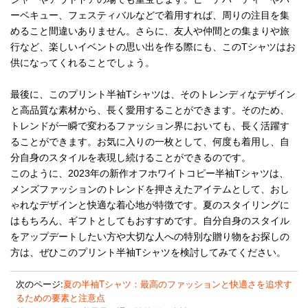
ーベキュー、フェスティバルなどで着用すれば、周りの注目を集
めること間違いありません。さらに、友人や仲間との集まりや旅
行など、楽しいイベントの思い出を作る際にも、このTシャツはお
供になってくれることでしょう。
最後に、このプリント半袖Tシャツは、そのトレンディなデザイン
と高品質な素材から、長く愛用することができます。そのため、
トレンドが一瞬で変わるファッション界においても、長く活躍す
ることができます。お気に入りの一枚として、何度も着用し、自
分自身のスタイルを表現し続けることができるのです。
このように、2023年の新作オフホワイトコピー半袖Tシャツは、
メンズファッションのトレンドを押さえたアイテムとして、おし
ゃれなデザインと快適な着心地が特徴です。夏のスタイリングに
はもちろん、ギフトとしてもおすすめです。自分自身のスタイル
をアップデートしたい方や大切な人への特別な贈り物をお探しの
方は、ぜひこのプリント半袖Tシャツを検討してみてください。
次のページ:
夏の半袖Tシャツ：最高のファッションと快適さを追求す
るための要素と注意点