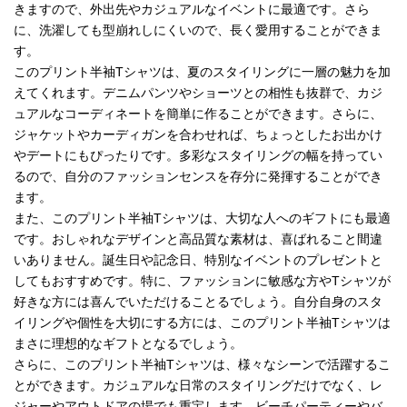
きますので、外出先やカジュアルなイベントに最適です。さら
に、洗濯しても型崩れしにくいので、長く愛用することができま
す。
このプリント半袖Tシャツは、夏のスタイリングに一層の魅力を加
えてくれます。デニムパンツやショーツとの相性も抜群で、カジ
ュアルなコーディネートを簡単に作ることができます。さらに、
ジャケットやカーディガンを合わせれば、ちょっとしたお出かけ
やデートにもぴったりです。多彩なスタイリングの幅を持ってい
るので、自分のファッションセンスを存分に発揮することができ
ます。
また、このプリント半袖Tシャツは、大切な人へのギフトにも最適
です。おしゃれなデザインと高品質な素材は、喜ばれること間違
いありません。誕生日や記念日、特別なイベントのプレゼントと
してもおすすめです。特に、ファッションに敏感な方やTシャツが
好きな方には喜んでいただけることるでしょう。自分自身のスタ
イリングや個性を大切にする方には、このプリント半袖Tシャツは
まさに理想的なギフトとなるでしょう。
さらに、このプリント半袖Tシャツは、様々なシーンで活躍するこ
とができます。カジュアルな日常のスタイリングだけでなく、レ
ジャーやアウトドアの場でも重宝します。ビーチパーティーやバ