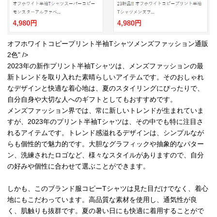
オフホワイトコピープリント半袖Tシャツメンズファッション通販
2色" />
2023年の新作プリント半袖Tシャツは、メンズファッションの最
新トレンドを取り入れた素晴らしいアイテムです。そのおしゃれ
なデザインと快適な着心地は、夏のスタイリングにぴったりで、
自分自身や大切な人へのギフトとしてもおすすめです。
メンズファッション界では、常に新しいトレンドが生まれていま
すが、2023年のプリント半袖Tシャツは、その中でも特に注目さ
れるアイテムです。トレンド感溢れるデザインは、シンプルなが
らも個性的で魅力的です。大胆なグラフィックや抽象的なパター
ン、洗練されたロゴなど、様々なスタイルがありますので、自分
の好みや個性に合わせて選ぶことができます。
しかも、このブランド服コピーTシャツは見た目だけでなく、着心
地にもこだわっています。高品質な素材を使用し、通気性が良
く、肌触りも抜群です。夏の暑い日にも快適に着用することがで