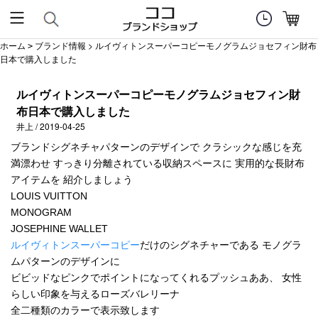
ホーム
ブランド情報
> ルイヴィトンスーパーコピーモノグラムジョセフィン財布
>
日本で購入しました
ルイヴィトンスーパーコピーモノグラムジョセフィン財
布日本で購入しました
井上 / 2019-04-25
ブランドシグネチャパターンのデザインで クラシックな感じを充
満漂わせ すっきり分離されている収納スペースに 実用的な長財布
アイテムを 紹介しましょう
LOUIS VUITTON
MONOGRAM
JOSEPHINE WALLET
ルイヴィトンスーパーコピー
だけのシグネチャーである モノグラ
ムパターンのデザインに
ビビッドなピンクでポイントになってくれるプッシュああ、 女性
らしい印象を与えるローズバレリーナ
全二種類のカラーで表示致します